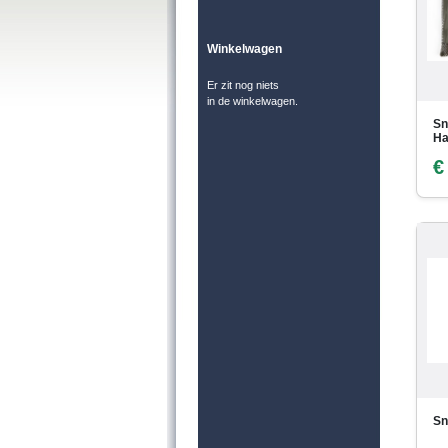
Winkelwagen
Er zit nog niets
in de winkelwagen.
Sn
Ha
€
Sn