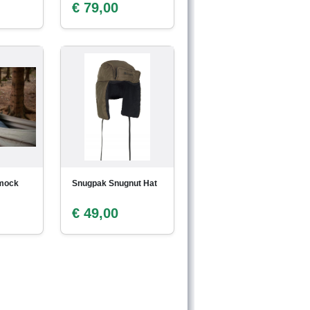
€ 79,00
mock
Snugpak Snugnut Hat
€ 49,00