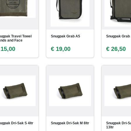
ugpak Travel Towel
Snugpak Grab A5
Snugpak Grab
nds and Face
 15,00
€ 19,00
€ 26,50
ugpak Dri-Sak S 4ltr
Snugpak Dri-Sak M 8ltr
Snugpak Dri-S
13ltr