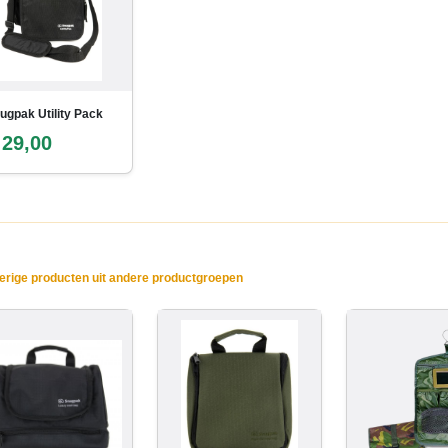
ugpak Utility Pack
 29,00
rige producten uit andere productgroepen