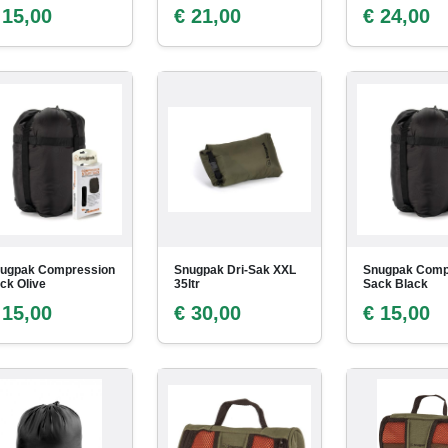
 15,00
€ 21,00
€ 24,00
ugpak Compression
Snugpak Dri-Sak XXL
Snugpak Comp
ck Olive
35ltr
Sack Black
 15,00
€ 30,00
€ 15,00