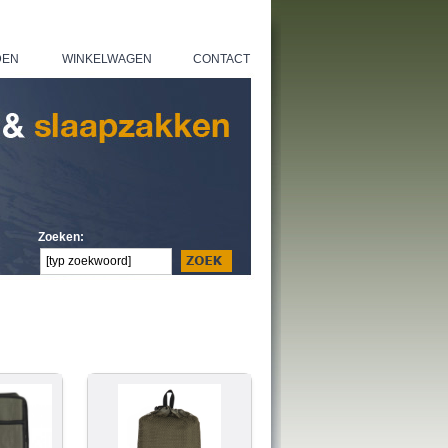
DEN
WINKELWAGEN
CONTACT
|
|
Zoeken: