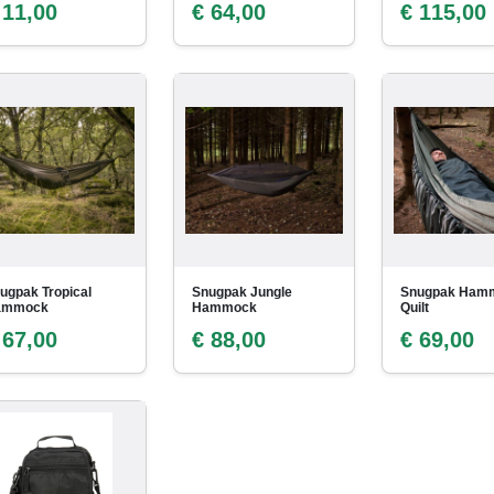
 11,00
€ 64,00
€ 115,00
ugpak Tropical
Snugpak Jungle
Snugpak Ham
ammock
Hammock
Quilt
 67,00
€ 88,00
€ 69,00