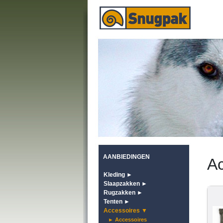
AANBIEDINGEN
Ac
Kleding ►
Slaapzakken ►
Rugzakken ►
Tenten ►
Accessoires ▼
► Accessoires