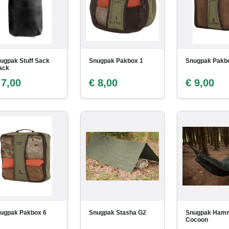
ugpak Stuff Sack
Snugpak Pakbox 1
Snugpak Pakb
ack
 7,00
€ 8,00
€ 9,00
ugpak Pakbox 6
Snugpak Stasha G2
Snugpak Ham
Cocoon