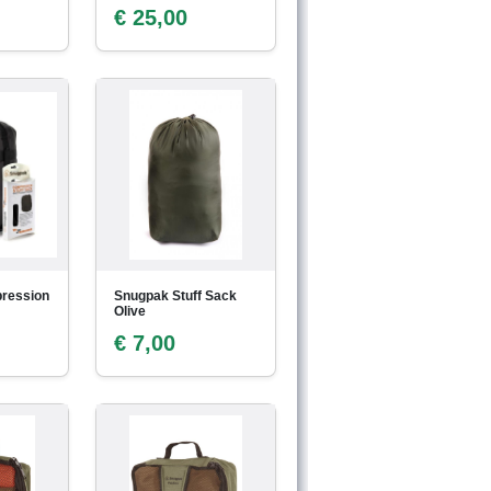
€ 25,00
ression
Snugpak Stuff Sack
Olive
€ 7,00