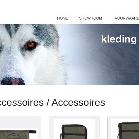
HOME
SHOWROOM
VOORWAAR
|
|
cessoires / Accessoires