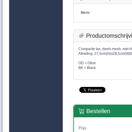
Merk:
Productomschrijv
Compacte tas, deels mesh, met rits
Afmeting: 27,5cm(H)x28,5cm(W)08
OD = Olive
BK = Black
Bestellen
Prijs: