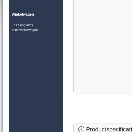
Winkelwagen
Er zit nog niets
in de winkelwagen.
Productspecificat