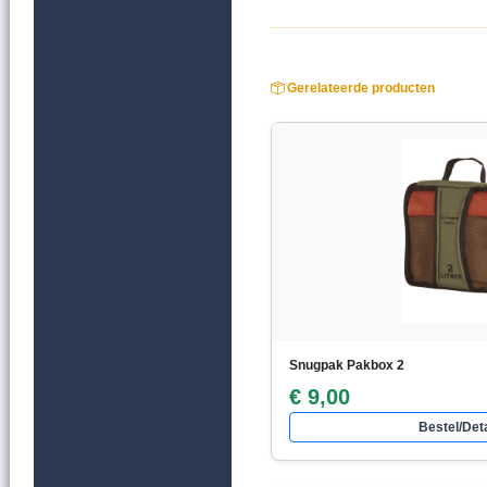
Gerelateerde producten
Snugpak Pakbox 2
€ 9,00
Bestel/Deta