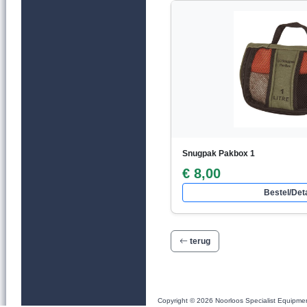
Snugpak Pakbox 1
€ 8,00
Bestel/Deta
terug
Copyright © 2026 Noorloos Specialist Equipme