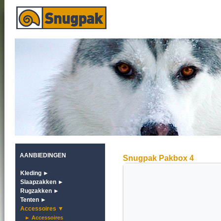
AANBIEDINGEN
Snugpak Pakbox 4
Kleding ►
Slaapzakken ►
Rugzakken ►
Tenten ►
Accessoires ▼
► Accessoires