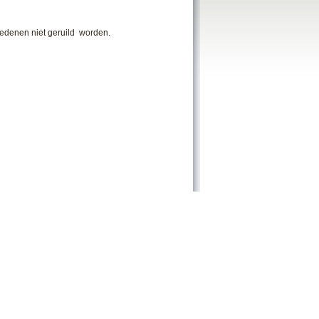
edenen niet geruild
worden.