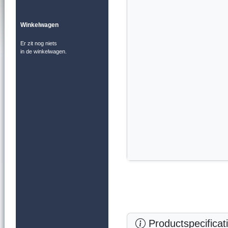
Winkelwagen
Er zit nog niets
in de winkelwagen.
Productspecificat