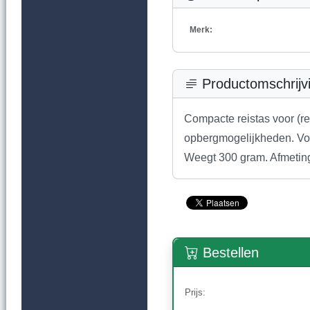
Merk:
Productomschrijv
Compacte reistas voor (r
opbergmogelijkheden. Voo
Weegt 300 gram. Afmeti
Bestellen
Prijs: