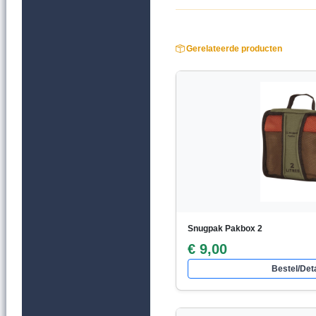
Gerelateerde producten
Snugpak Pakbox 2
€ 9,00
Bestel/Deta