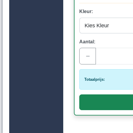
Kleur:
Aantal:
Totaalprijs: