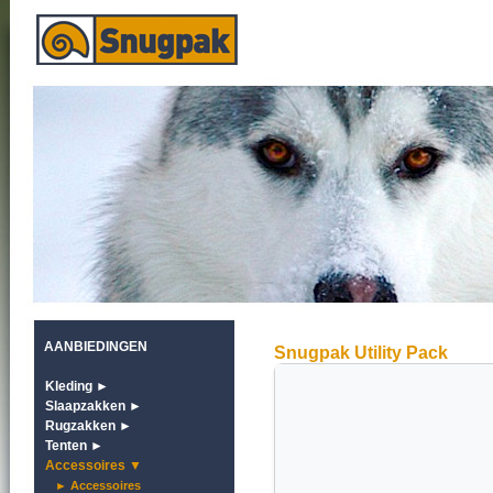
AANBIEDINGEN
Snugpak Utility Pack
Kleding ►
Slaapzakken ►
Rugzakken ►
Tenten ►
Accessoires ▼
► Accessoires