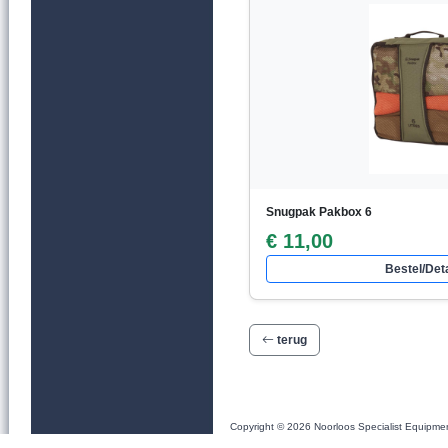
Snugpak Pakbox 6
€ 11,00
Bestel/Deta
terug
Copyright © 2026 Noorloos Specialist Equipme