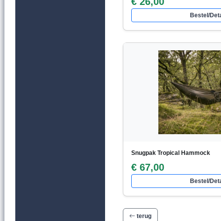
€ 26,00
Bestel/Deta
Snugpak Tropical Hammock
€ 67,00
Bestel/Deta
terug