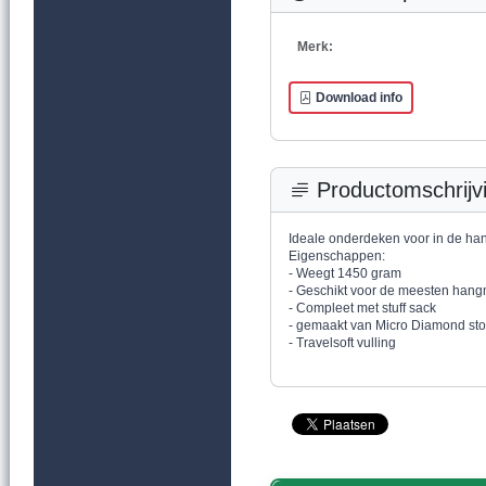
Merk:
Download info
Productomschrijv
Ideale onderdeken voor in de h
Eigenschappen:
- Weegt 1450 gram
- Geschikt voor de meesten hang
- Compleet met stuff sack
- gemaakt van Micro Diamond stof
- Travelsoft vulling