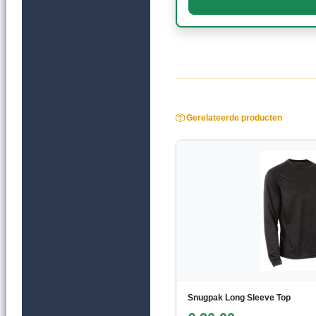
Gerelateerde producten
Snugpak Long Sleeve Top