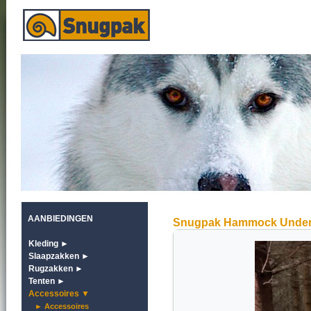
AANBIEDINGEN
Snugpak Hammock Under
Kleding ►
Slaapzakken ►
Rugzakken ►
Tenten ►
Accessoires ▼
► Accessoires