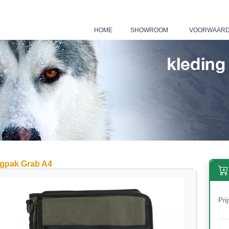
HOME
SHOWROOM
VOORWAAR
|
|
gpak Grab A4
Prij