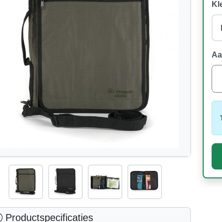
Kl
Aa
Productspecificaties