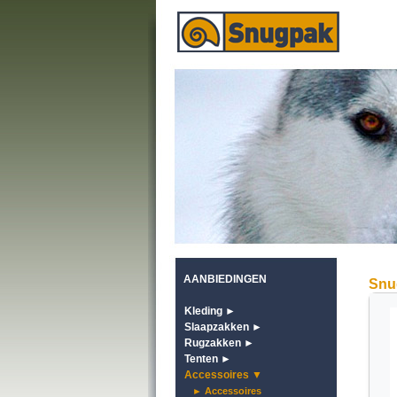
AANBIEDINGEN
Snu
Kleding ►
Slaapzakken ►
Rugzakken ►
Tenten ►
Accessoires ▼
► Accessoires