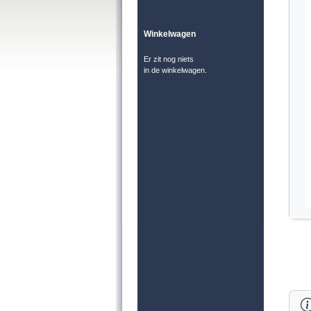
Winkelwagen
Er zit nog niets
in de winkelwagen.