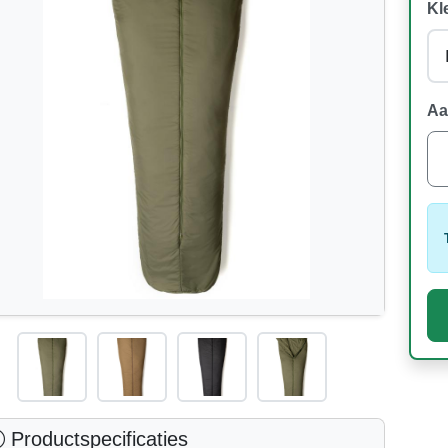
Kl
Aa
Productspecificaties