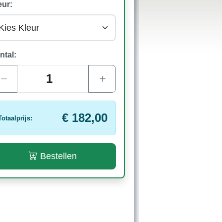
eur:
ntal:
€ 182,00
Totaalprijs:
Bestellen