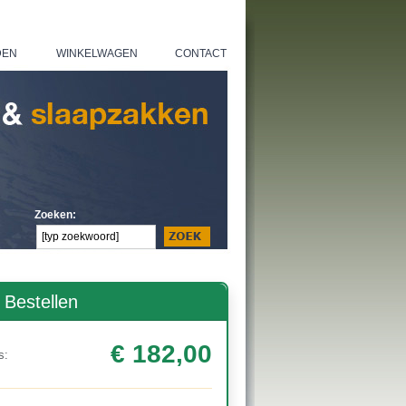
DEN
WINKELWAGEN
CONTACT
|
|
Zoeken:
Bestellen
€ 182,00
s: