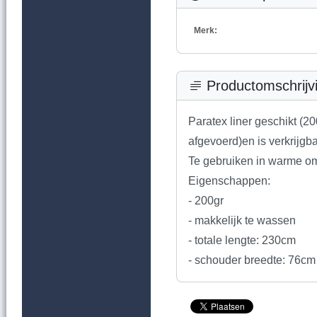
Merk:
Productomschrijv
Paratex liner geschikt (2
afgevoerd)en is verkrijgb
Te gebruiken in warme o
Eigenschappen:
- 200gr
- makkelijk te wassen
- totale lengte: 230cm
- schouder breedte: 76cm