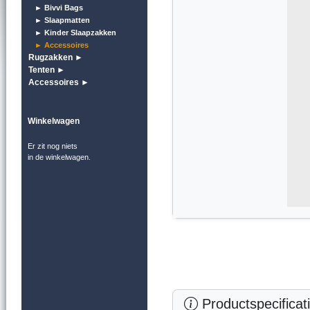
► Bivvi Bags
► Slaapmatten
► Kinder Slaapzakken
► Accessoires
Rugzakken ►
Tenten ►
Accessoires ►
Winkelwagen
Er zit nog niets
in de winkelwagen.
Productspecificat