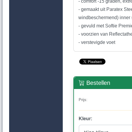
- comfort -15 graden, ext
- gemaakt uit Paratex Ste
windbeschermend) inner 
- gevuld met Softie Premi
- voorzien van Reflectath
- verstevigde voet
Bestellen
Prijs:
Kleur: