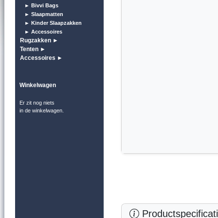
► Bivvi Bags
► Slaapmatten
► Kinder Slaapzakken
► Accessoires
Rugzakken ►
Tenten ►
Accessoires ►
Winkelwagen
Er zit nog niets
in de winkelwagen.
Productspecificat