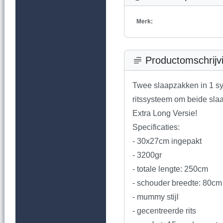
Merk:
Productomschrijv
Twee slaapzakken in 1 sy
ritssysteem om beide slaap
Extra Long Versie!
Specificaties:
- 30x27cm ingepakt
- 3200gr
- totale lengte: 250cm
- schouder breedte: 80cm
- mummy stijl
- gecentreerde rits