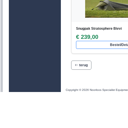
Snugpak Stratosphere Bivvi
€ 239,00
Bestel/Deta
terug
Copyright © 2026 Noorloos Specialist Equipme