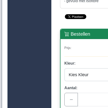
- gevuld met Isofibre
Bestellen
Prijs:
Kleur:
Aantal: