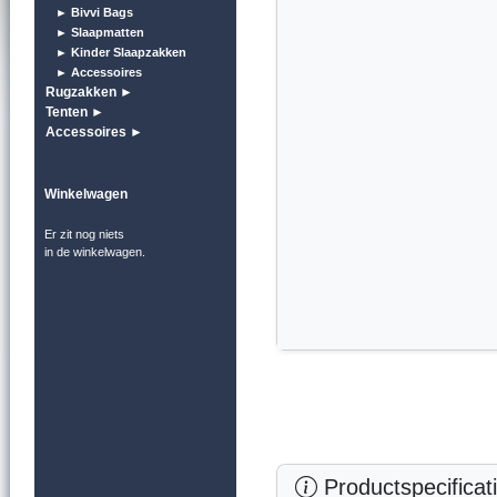
► Bivvi Bags
► Slaapmatten
► Kinder Slaapzakken
► Accessoires
Rugzakken ►
Tenten ►
Accessoires ►
Winkelwagen
Er zit nog niets
in de winkelwagen.
Productspecificat