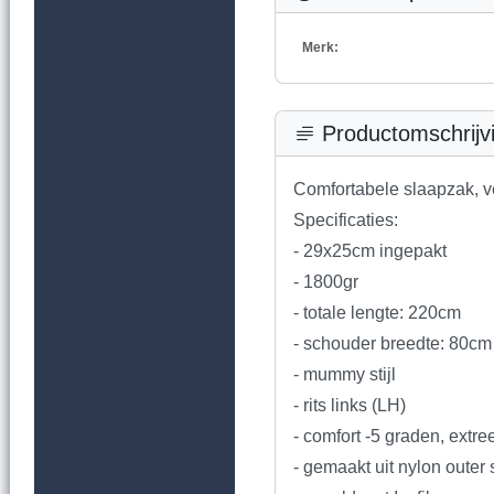
Merk:
Productomschrijv
Comfortabele slaapzak, ve
Specificaties:
- 29x25cm ingepakt
- 1800gr
- totale lengte: 220cm
- schouder breedte: 80cm
- mummy stijl
- rits links (LH)
- comfort -5 graden, extr
- gemaakt uit nylon outer 