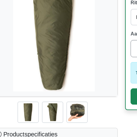
Rit
Aa
Productspecificaties