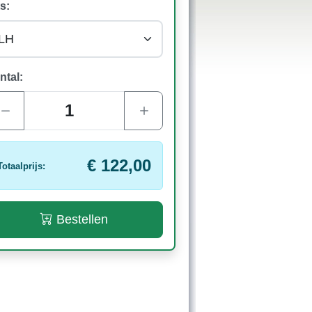
s:
ntal:
€ 122,00
Totaalprijs:
Bestellen