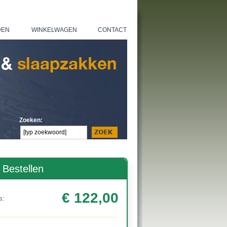
DEN
WINKELWAGEN
CONTACT
|
|
Zoeken:
Bestellen
€ 122,00
s: