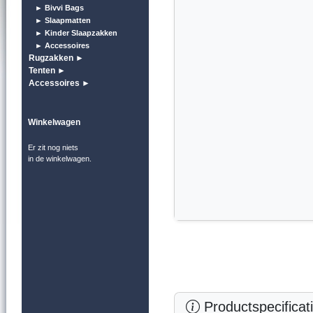
► Bivvi Bags
► Slaapmatten
► Kinder Slaapzakken
► Accessoires
Rugzakken ►
Tenten ►
Accessoires ►
Winkelwagen
Er zit nog niets
in de winkelwagen.
Productspecificat