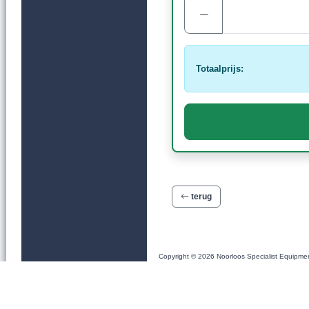
Totaalprijs:
terug
Copyright © 2026 Noorloos Specialist Equipme