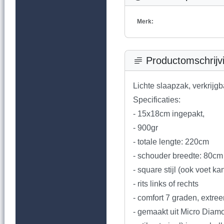
Merk:
Productomschrijv
Lichte slaapzak, verkrijgb
Specificaties:
- 15x18cm ingepakt,
- 900gr
- totale lengte: 220cm
- schouder breedte: 80cm
- square stijl (ook voet 
- rits links of rechts
- comfort 7 graden, extre
- gemaakt uit Micro Diamon