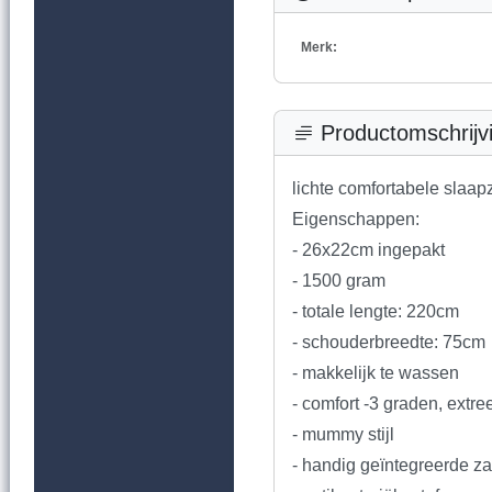
Merk:
Productomschrijv
lichte comfortabele slaap
Eigenschappen:
- 26x22cm ingepakt
- 1500 gram
- totale lengte: 220cm
- schouderbreedte: 75cm
- makkelijk te wassen
- comfort -3 graden, extr
- mummy stijl
- handig geïntegreerde z