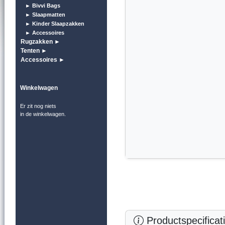
► Bivvi Bags
► Slaapmatten
► Kinder Slaapzakken
► Accessoires
Rugzakken ►
Tenten ►
Accessoires ►
Winkelwagen
Er zit nog niets
in de winkelwagen.
Productspecificat