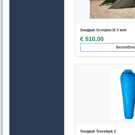
Snugpak Scorpion IX 3 tent
€ 510,00
Bestel/Deta
Snugpak Travelpak 2