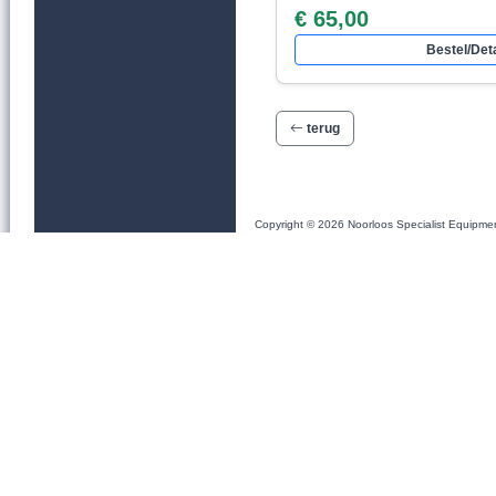
€ 65,00
Bestel/Deta
terug
Copyright © 2026 Noorloos Specialist Equipme