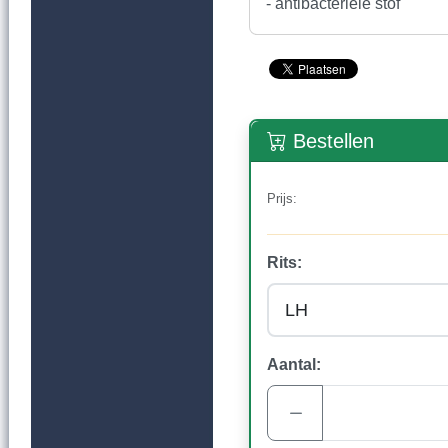
- antibacteriële stof
Bestellen
Prijs:
Rits:
Aantal: