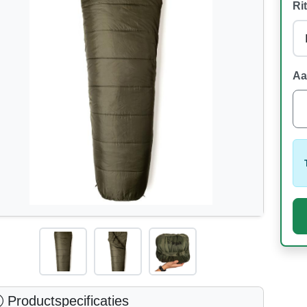
Rit
Aa
Productspecificaties