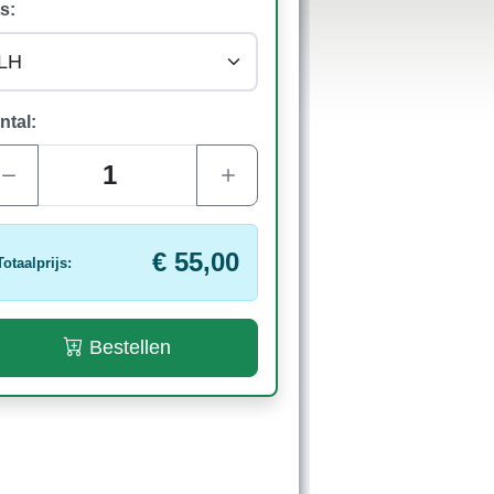
s:
ntal:
€ 55,00
Totaalprijs:
Bestellen