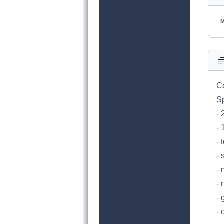
M
Co
Sp
-
- 
- 
- 
- 
- 
- 
- 