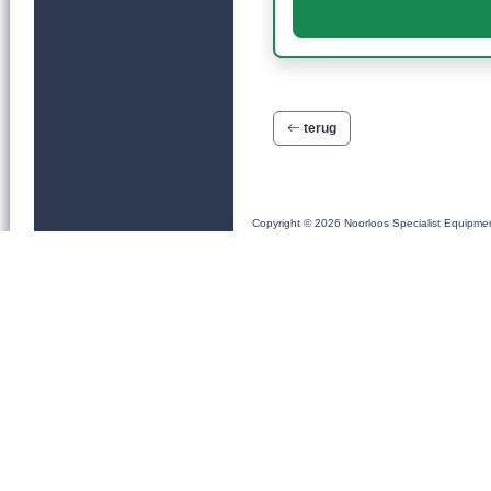
terug
Copyright © 2026 Noorloos Specialist Equipme