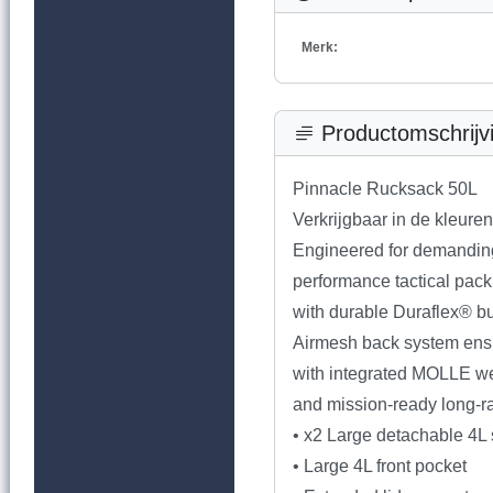
Merk:
Productomschrijv
Pinnacle Rucksack 50L
Verkrijgbaar in de kleure
Engineered for demanding
performance tactical pac
with durable Duraflex® buck
Airmesh back system ensu
with integrated MOLLE web
and mission-ready long-r
• x2 Large detachable 4L 
• Large 4L front pocket