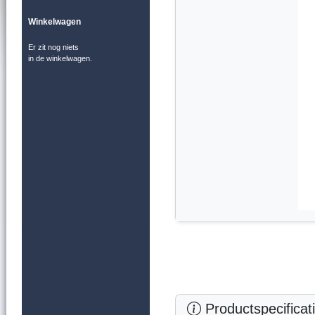
Winkelwagen
Er zit nog niets
in de winkelwagen.
Productspecificat