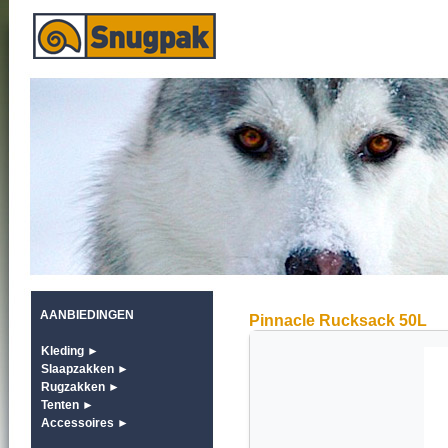
AANBIEDINGEN
Pinnacle Rucksack 50L
Kleding ►
Slaapzakken ►
Rugzakken ►
Tenten ►
Accessoires ►