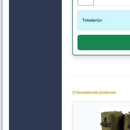
Totaalprijs:
Gerelateerde producten