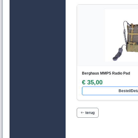
Berghaus MMPS Radio Pad
€ 35,00
Bestel/Deta
terug