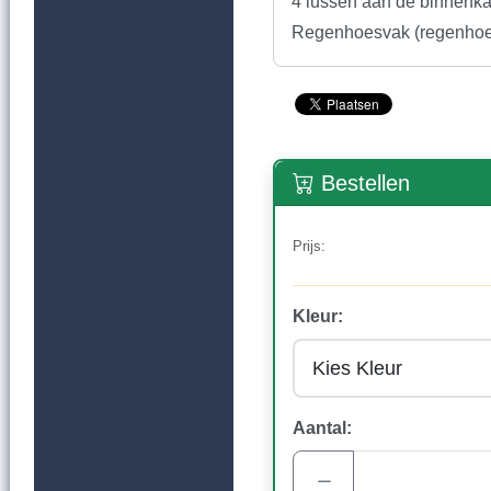
4 lussen aan de binnenk
Regenhoesvak (regenhoes
Bestellen
Prijs:
Kleur:
Aantal: