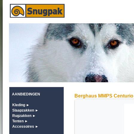
AANBIEDINGEN
Berghaus MMPS Centurio 
Kleding ►
Slaapzakken ►
Rugzakken ►
Tenten ►
Accessoires ►