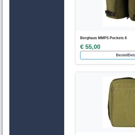
Berghaus MMPS Pockets II
€ 55,00
Bestel/Deta