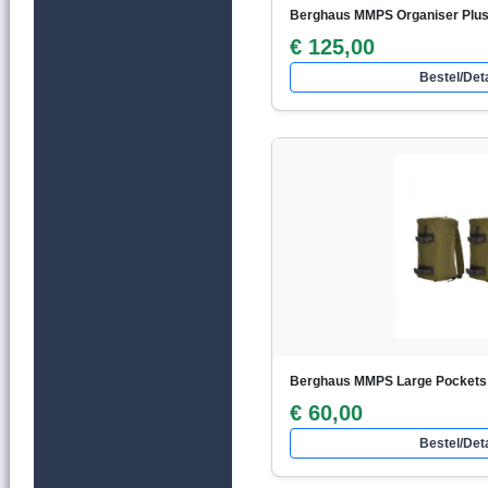
Berghaus MMPS Organiser Plus
€ 125,00
Bestel/Deta
Berghaus MMPS Large Pockets I
€ 60,00
Bestel/Deta