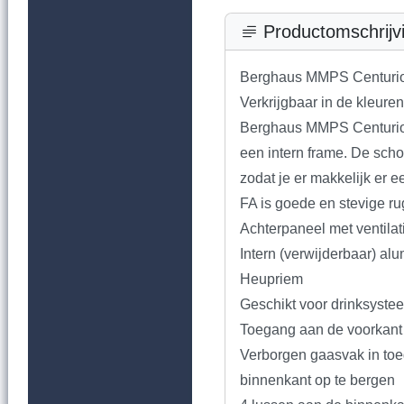
Productomschrijv
Berghaus MMPS Centurio
Verkrijgbaar in de kleur
Berghaus MMPS Centurio 
een intern frame. De scho
zodat je er makkelijk er
FA is goede en stevige ru
Achterpaneel met ventila
Intern (verwijderbaar) al
Heupriem
Geschikt voor drinksyste
Toegang aan de voorkant
Verborgen gaasvak in toe
binnenkant op te bergen