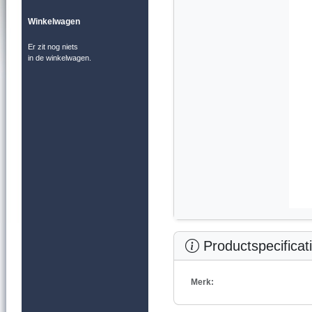
Winkelwagen
Er zit nog niets
in de winkelwagen.
Productspecificat
Merk: