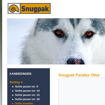
AANBIEDINGEN
Snugpak Parallax Olive
Kleding ▼
► Softie jassen tot -5
► Softie jassen tot -10
► Softie jassen tot -15
► Softie jassen tot -20
► Softie broeken