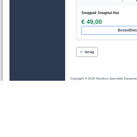
Snugpak Snugnut Hat
€ 49,00
Bestel/Deta
terug
Copyright © 2026 Noorloos Specialist Equipme