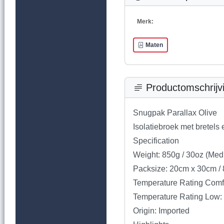
Merk:
Maten
Productomschrijv
Snugpak Parallax Olive
Isolatiebroek met bretels e
Specification
Weight: 850g / 30oz (Med
Packsize: 20cm x 30cm / 
Temperature Rating Comfo
Temperature Rating Low: 
Origin: Imported