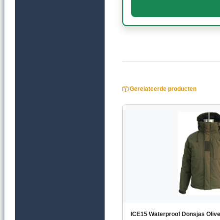
Gerelateerde producten
ICE15 Waterproof Donsjas Oliv