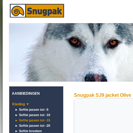
AANBIEDINGEN
Snugpak SJ9 jacket Olive
Kleding ▼
► Softie jassen tot -5
► Softie jassen tot -10
► Softie jassen tot -15
► Softie jassen tot -20
► Softie broeken