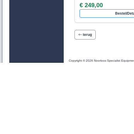
€ 249,00
Bestel/Deta
terug
Copyright © 2026 Noorloos Specialist Equipme