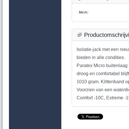
Merk:
Productomschrijv
Isolatie-jack met een ni
bieden in alle condities.
Paratex Micro buitenlaag 
droog en comfortabel blij
1010 gram. Klittenband o
Voorzien van een waterdic
Comfort -10C, Extreme -