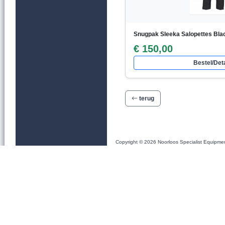
Snugpak Sleeka Salopettes Bla
€ 150,00
Bestel/Deta
terug
Copyright © 2026 Noorloos Specialist Equipme