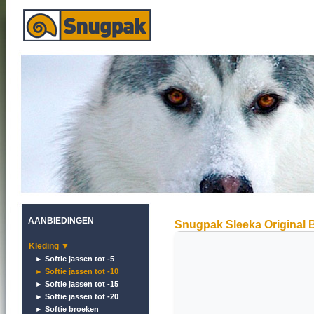
AANBIEDINGEN
Snugpak Sleeka Original 
Kleding ▼
► Softie jassen tot -5
► Softie jassen tot -10
► Softie jassen tot -15
► Softie jassen tot -20
► Softie broeken