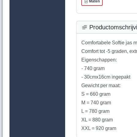
Maten
Productomschrijv
Comfortabele Softie jas m
Comfort tot -5 graden, ex
Eigenschappen:
- 740 gram
- 30cmx16cm ingepakt
Gewicht per maat:
S = 660 gram
M = 740 gram
L = 780 gram
XL = 880 gram
XXL = 920 gram