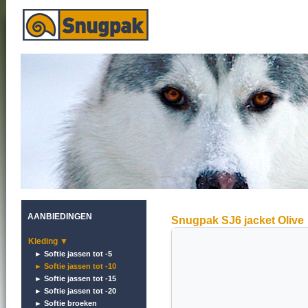
AANBIEDINGEN
Snugpak SJ6 jacket Olive
Kleding ▼
► Softie jassen tot -5
► Softie jassen tot -10
► Softie jassen tot -15
► Softie jassen tot -20
► Softie broeken