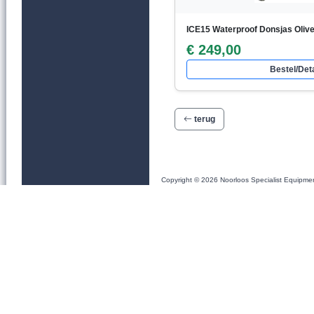
ICE15 Waterproof Donsjas Oliv
€ 249,00
Bestel/Deta
terug
Copyright © 2026 Noorloos Specialist Equipme