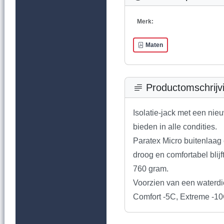
Merk:
Maten
Productomschrijv
Isolatie-jack met een ni
bieden in alle condities.
Paratex Micro buitenlaag 
droog en comfortabel blij
760 gram.
Voorzien van een waterdic
Comfort -5C, Extreme -1